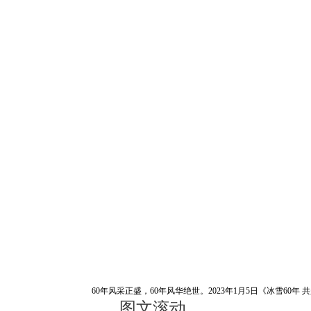
60年风采正盛，60年风华绝世。2023年1月5日《冰雪
图文滚动