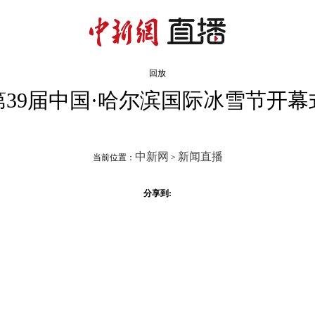
回放
第39届中国·哈尔滨国际冰雪节开幕
中新网
新闻直播
当前位置：
>
分享到: