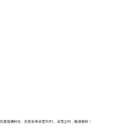
，共度琉璃时光，共赏全球冰雪TOP1。冰雪之约，敬请期待！