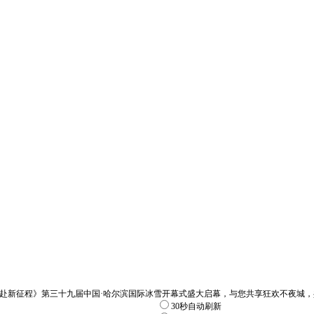
60年 共赴新征程》第三十九届中国·哈尔滨国际冰雪开幕式盛大启幕，与您共享狂欢不夜城
30秒自动刷新