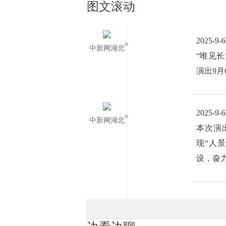
图文滚动
2025-9-6
中新网湖北
“唯见
演出9
2025-9-6
中新网湖北
本次演
现“人
设，奋