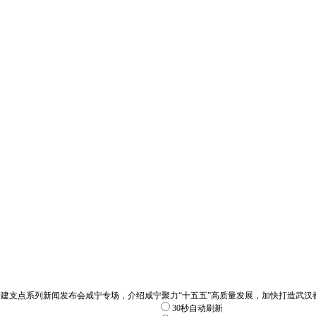
加力奋进建支点系列新闻发布会咸宁专场，介绍咸宁聚力“十五五”高质量发展，加快打造
30秒自动刷新