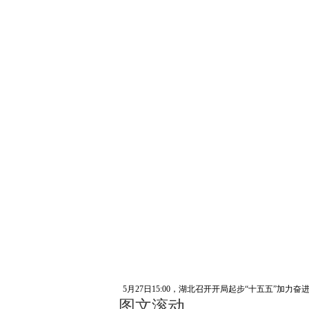
5月27日15:00，湖北召开开局起步“十五五”
图文滚动