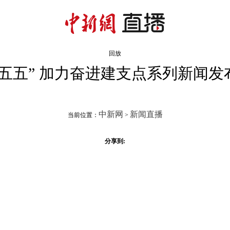
回放
五五” 加力奋进建支点系列新闻发
中新网
新闻直播
当前位置：
>
分享到: